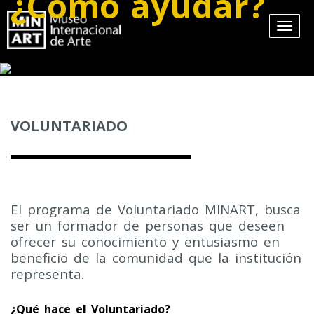
¿Cómo ayudar?
VOLUNTARIADO
El programa de Voluntariado MINART, busca
ser un formador de personas que deseen
ofrecer su conocimiento y entusiasmo en
beneficio de la comunidad que la institución
representa.
¿Qué hace el Voluntariado?