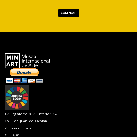
COMPRAR
Av. Inglaterra 8875 Interior 67-C
Col. San Juan de Ocotán
Zapopan Jalisco
C.P. 45019