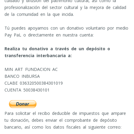
cuidado y difusión del patrimonio cultural, así como la
profesionalización del sector cultural y la mejora de calidad
de la comunidad en la que incida.
Tú puedes apoyarnos con un donativo voluntario por medio
Pay PaL o directamente en nuestra cuenta:
Realiza tu donativo a través de un depósito o
transferencia interbancaria a:
MIN ART FUNDACION AC
BANCO INBURSA
CLABE 036320500384301019
CUENTA 50038430101
Para solicitar el recibo deducible de impuestos que ampare
tu donación, debes enviar el comprobante de depósito
bancario, así como los datos fiscales al siguiente correo: