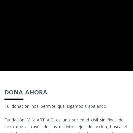
DONA AHORA
Tu donación nos permite que sigamos trabajando.
Fundación MIN ART A.C. es una sociedad civil sin fines de
lucro que a través de sus distintos ejes de acción, busca el