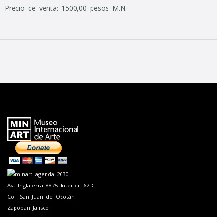
Precio de venta: 1500,00 pesos M.N.
Av. Inglaterra 8875 Interior 67-C
Col. San Juan de Ocotán
Zapopan Jalisco