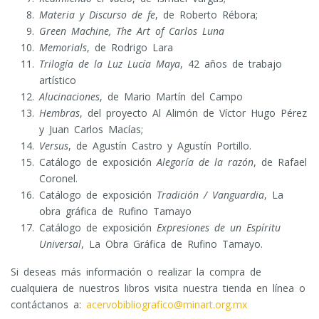
Materia y Discurso de fe
, de Roberto Rébora;
Green Machine, The Art of Carlos Luna
Memorials
, de Rodrigo Lara
Trilogía de la Luz Lucía Maya
, 42 años de trabajo
artístico
Alucinaciones
, de Mario Martín del Campo
Hembras
, del proyecto Al Alimón de Víctor Hugo Pérez
y Juan Carlos Macías;
Versus
, de Agustín Castro y Agustín Portillo.
Catálogo de exposición
Alegoría de la razón
, de Rafael
Coronel.
Catálogo de exposición
Tradición / Vanguardia
, La
obra gráfica de Rufino Tamayo
Catálogo de exposición
Expresiones de un Espíritu
Universal
, La Obra Gráfica de Rufino Tamayo.
Si deseas más información o realizar la compra de
cualquiera de nuestros libros visita nuestra tienda en línea o
contáctanos a:
acervobibliografico@minart.org.mx