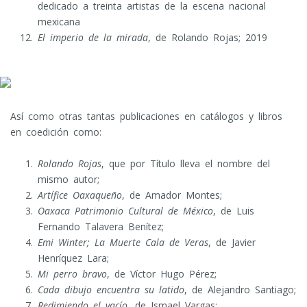
dedicado a treinta artistas de la escena nacional
mexicana
El imperio de la mirada
, de Rolando Rojas; 2019
Así como otras tantas publicaciones en catálogos y libros
en coedición como:
Rolando Rojas
, que por Título lleva el nombre del
mismo autor;
Artífice Oaxaqueño
, de Amador Montes;
Oaxaca Patrimonio Cultural de México
, de Luis
Fernando Talavera Benítez;
Emi Winter; La Muerte Cala de Veras
, de Javier
Henríquez Lara;
Mi perro bravo
, de Víctor Hugo Pérez;
Cada dibujo encuentra su latido
, de Alejandro Santiago;
Redimiendo el vacío
, de Ismael Vargas;