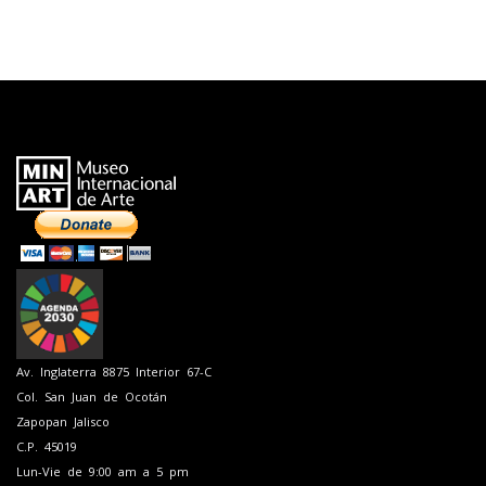
Av. Inglaterra 8875 Interior 67-C
Col. San Juan de Ocotán
Zapopan Jalisco
C.P. 45019
Lun-Vie de 9:00 am a 5 pm