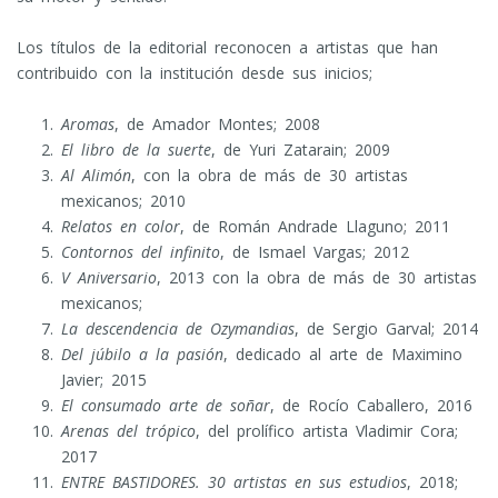
Los títulos de la editorial reconocen a artistas que han
contribuido con la institución desde sus inicios;
Aromas
, de Amador Montes; 2008
El libro de la suerte
, de Yuri Zatarain; 2009
Al Alimón
, con la obra de más de 30 artistas
mexicanos; 2010
Relatos en color
, de Román Andrade Llaguno; 2011
Contornos del infinito
, de Ismael Vargas; 2012
V Aniversario
, 2013 con la obra de más de 30 artistas
mexicanos;
La descendencia de Ozymandias
, de Sergio Garval; 2014
Del júbilo a la pasión
, dedicado al arte de Maximino
Javier; 2015
El consumado arte de soñar
, de Rocío Caballero, 2016
Arenas del trópico
, del prolífico artista Vladimir Cora;
2017
ENTRE BASTIDORES. 30 artistas en sus estudios
, 2018;