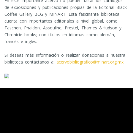
En este importante acervo no pueden faltar los catálogos
de exposiciones y publicaciones propias de la Editorial Black
Coffee Gallery BCG y MINART. Esta fascinante biblioteca
cuenta con importantes editoriales a nivel global, como
Taschen, Phaidon, Assouline, Prestel, Thames &Hudson y
Chronicie books; con títulos en idiomas como alemán,
francés e inglés.
Si deseas más información o realizar donaciones a nuestra
biblioteca contáctanos a:
acervobibliografico@minart.org.mx