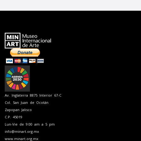
Av. Inglaterra 8875 Interior 67-C
Col. San Juan de Ocotán
Zapopan Jalisco
C.P. 45019
Lun-Vie de 9:00 am a 5 pm
info@minart.org.mx
www.minart.org.mx