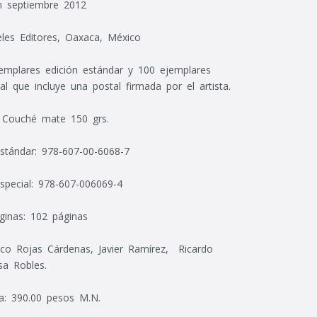
n septiembre 2012
eles Editores, Oaxaca, México
jemplares edición estándar y 100 ejemplares
al que incluye una postal firmada por el artista.
: Couché mate 150 grs.
stándar: 978-607-00-6068-7
special: 978-607-006069-4
inas: 102 páginas
sco Rojas Cárdenas, Javier Ramírez, Ricardo
sa Robles.
a: 390.00 pesos M.N.