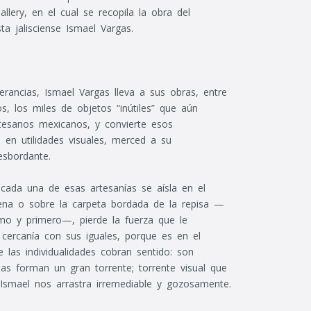
llery, en el cual se recopila la obra del
ta jalisciense Ismael Vargas.
erancias, Ismael Vargas lleva a sus obras, entre
s, los miles de objetos “inútiles” que aún
rtesanos mexicanos, y convierte esos
en utilidades visuales, merced a su
sbordante.
cada una de esas artesanías se aísla en el
acena o sobre la carpeta bordada de la repisa —
imo y primero—, pierde la fuerza que le
 cercanía con sus iguales, porque es en el
 las individualidades cobran sentido: son
as forman un gran torrente; torrente visual que
Ismael nos arrastra irremediable y gozosamente.