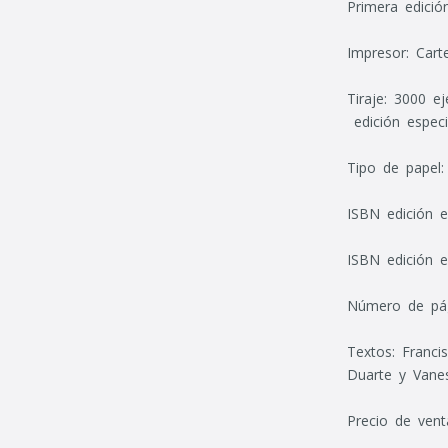
Primera edició
Impresor: Cart
Tiraje: 3000 e
edición especi
Tipo de papel
ISBN edición e
ISBN edición e
Número de pág
Textos: Franci
Duarte y Vane
Precio de vent