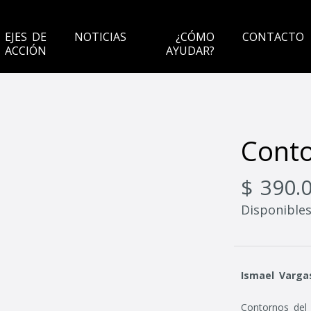
EJES DE
NOTICIAS
¿CÓMO
CONTACTO
ACCIÓN
AYUDAR?
Conto
$ 390.
Disponibles
Ismael Vargas
Contornos del i